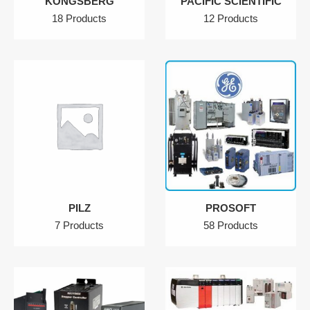
KONGSBERG
PACIFIC SCIENTIFIC
18 Products
12 Products
PILZ
PROSOFT
7 Products
58 Products