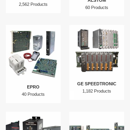
ALSTOM
2,562 Products
60 Products
GE SPEEDTRONIC
EPRO
1,182 Products
40 Products