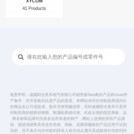
XYCOM
41 Products
Products
search
免责声明：成都阳光熹禾电气有限公司销售新New剩余产品和Used停
产备件，并开发购买此类产品的渠道。本网站未经任何制造商或列出
的商品名认可或批准。除非另有明确说明，否则成都阳光熹禾不是所
列制造商的授权经销商、附属机构或代表。此处出现的指定商标、品
牌名称和品牌均为其各自所有者的财产，网站上使用的所有产品描
绘、描述或销售具有这些名称、商标、品牌和徽标的产品仅用于识别
目的，并不表示与任何权利持有人有任何从属关系或获得任何权利持