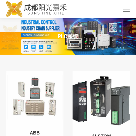
PLC系统
您在这里：
ABB