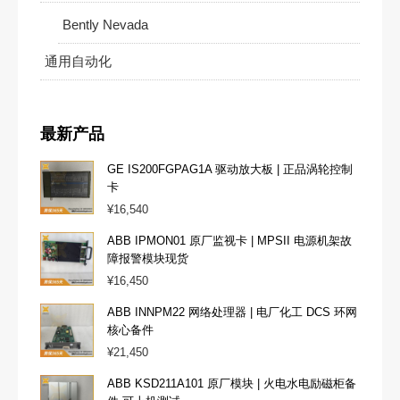
Bently Nevada
通用自动化
最新产品
GE IS200FGPAG1A 驱动放大板 | 正品涡轮控制
卡
¥
16,540
ABB IPMON01 原厂监视卡 | MPSII 电源机架故
障报警模块现货
¥
16,450
ABB INNPM22 网络处理器 | 电厂化工 DCS 环网
核心备件
¥
21,450
ABB KSD211A101 原厂模块 | 火电水电励磁柜备