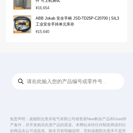
件 可上机测试
¥
16,654
ABB Jokab 安全手柄 JSD-TD25P-C20700 | SIL3
工业安全手持单元库存
¥
15,640
Products
search
免责声明：成都阳光熹禾电气有限公司销售新New剩余产品和Used停
产备件，并开发购买此类产品的渠道。本网站未经任何制造商或列出
的商品名认可或批准。除非另有明确说明，否则成都阳光熹禾不是所