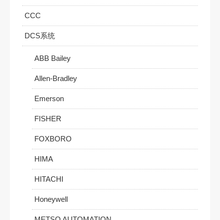
CCC
DCS系统
ABB Bailey
Allen-Bradley
Emerson
FISHER
FOXBORO
HIMA
HITACHI
Honeywell
METSO AUTOMATION