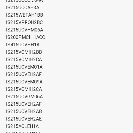
IS215UCCCM04A
IS215UCCAH3A
IS215WETAH1BB
IS215VPROH2BC
IS215UCVHM06A
IS200PMCIH1ACC
IS415UCVHH1A
IS215VCMIH2BB
IS215VCMIH2CA
IS215UCVEM01A
IS215UCVEH2AF
IS215UCVEM09A
IS215VCMIH2CA
IS215UCVGM06A
IS215UCVEH2AF
IS215UCVEH2AB
IS215UCVEH2AE
IS215ACLEH1A