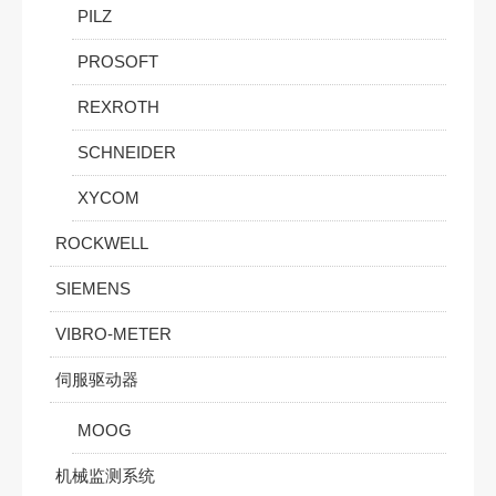
PILZ
PROSOFT
REXROTH
SCHNEIDER
XYCOM
ROCKWELL
SIEMENS
VIBRO-METER
伺服驱动器
MOOG
机械监测系统