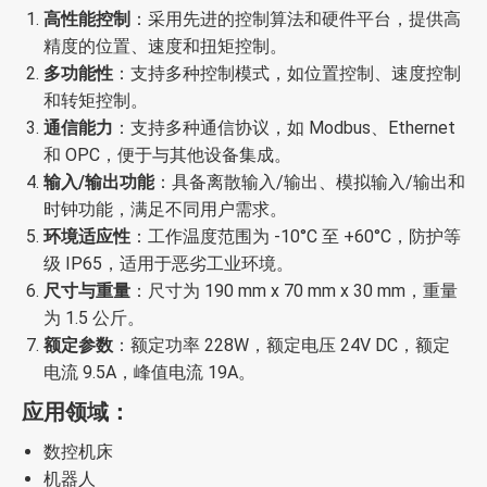
高性能控制
：采用先进的控制算法和硬件平台，提供高
精度的位置、速度和扭矩控制。
多功能性
：支持多种控制模式，如位置控制、速度控制
和转矩控制。
通信能力
：支持多种通信协议，如 Modbus、Ethernet
和 OPC，便于与其他设备集成。
输入/输出功能
：具备离散输入/输出、模拟输入/输出和
时钟功能，满足不同用户需求。
环境适应性
：工作温度范围为 -10°C 至 +60°C，防护等
级 IP65，适用于恶劣工业环境。
尺寸与重量
：尺寸为 190 mm x 70 mm x 30 mm，重量
为 1.5 公斤。
额定参数
：额定功率 228W，额定电压 24V DC，额定
电流 9.5A，峰值电流 19A。
应用领域：
数控机床
机器人