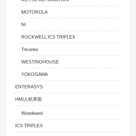
MOTOROLA
NI
ROCKWELL ICS TRIPLEX
Triconex
WESTINGHOUSE
YOKOGAWA
ENTERASYS
HMI人机界面
Woodward
ICS TRIPLEX